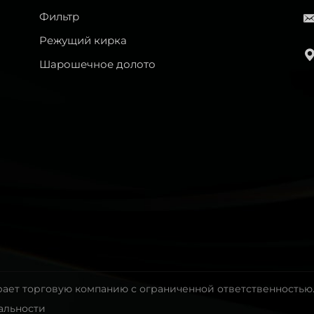
Фильтр
Режущий кирка
Шарошечное долото
рает торговую компанию с ограниченной ответственностью
альности