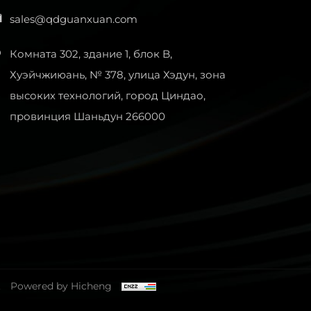
sales@qdguanxuan.com
Комната 302, здание 1, блок B,
Хуэйчжиюань, № 378, улица Хэдун, зона
высоких технологий, город Циндао,
провинция Шаньдун 266000
.
Powered by Hicheng