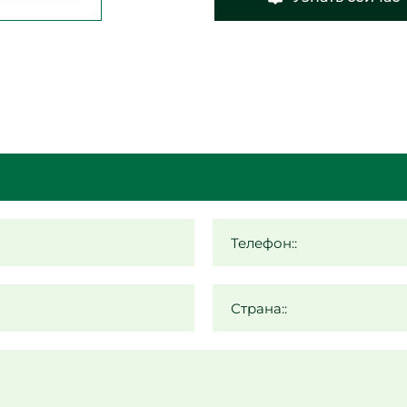
Телефон::
Страна::