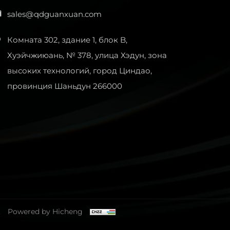
sales@qdguanxuan.com
Комната 302, здание 1, блок B,
Хуэйчжиюань, № 378, улица Хэдун, зона
высоких технологий, город Циндао,
провинция Шаньдун 266000
.
Powered by Hicheng