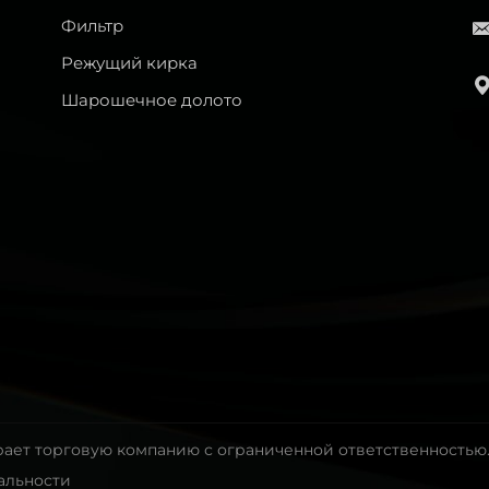
Фильтр
Режущий кирка
Шарошечное долото
рает торговую компанию с ограниченной ответственностью
альности