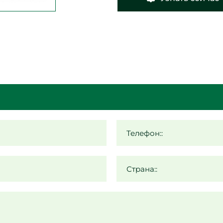
Телефон::
Страна::