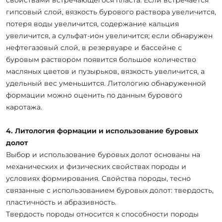
гипсовый слой, вязкость бурового раствора увеличится,
потеря воды увеличится, содержание кальция
увеличится, а сульфат-ион увеличится; если обнаружен
нефтегазовый слой, в резервуаре и бассейне с
буровым раствором появится большое количество
масляных цветов и пузырьков, вязкость увеличится, а
удельный вес уменьшится. Литологию обнаруженной
формации можно оценить по данным бурового
каротажа.
4. Литология формации и использование буровых
долот
Выбор и использование буровых долот основаны на
механических и физических свойствах породы и
условиях формирования. Свойства породы, тесно
связанные с использованием буровых долот: твердость,
пластичность и абразивность.
Твердость породы относится к способности породы