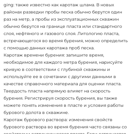
ging: также известно как каротаж шлама. В новых
районах разведки пробы песка обычно берутся один
раз на метр, а пробы из эксплуатационных скважин
обычно берутся на границе пласта или стандартного
слоя, нефтяного и газового слоя. Литологию пласта,
встречающегося во время бурения, можно определить
с помощью данных каротажа проб песка.
Каротаж времени бурения: запишите время,
необходимое для каждого метра бурения, нарисуйте
кривую в соответствии с глубиной скважины и
используйте ее в сочетании с другими данными в
качестве справочного материала для оценки пласта.
Твердость пласта напрямую влияет на скорость
бурения. Регистрируя скорость бурения, вы также
можете понять изменения в пласте и условия работы
бурового долота в скважине.
Каротаж бурового раствора: изменения свойств
бурового раствора во время бурения часто связаны со
свойствами встречающегося пласта. Если встречается