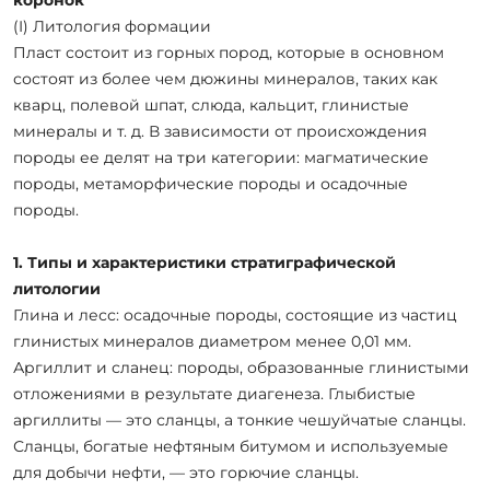
(I) Литология формации
Пласт состоит из горных пород, которые в основном
состоят из более чем дюжины минералов, таких как
кварц, полевой шпат, слюда, кальцит, глинистые
минералы и т. д. В зависимости от происхождения
породы ее делят на три категории: магматические
породы, метаморфические породы и осадочные
породы.
1. Типы и характеристики стратиграфической
литологии
Глина и лесс: осадочные породы, состоящие из частиц
глинистых минералов диаметром менее 0,01 мм.
Аргиллит и сланец: породы, образованные глинистыми
отложениями в результате диагенеза. Глыбистые
аргиллиты — это сланцы, а тонкие чешуйчатые сланцы.
Сланцы, богатые нефтяным битумом и используемые
для добычи нефти, — это горючие сланцы.