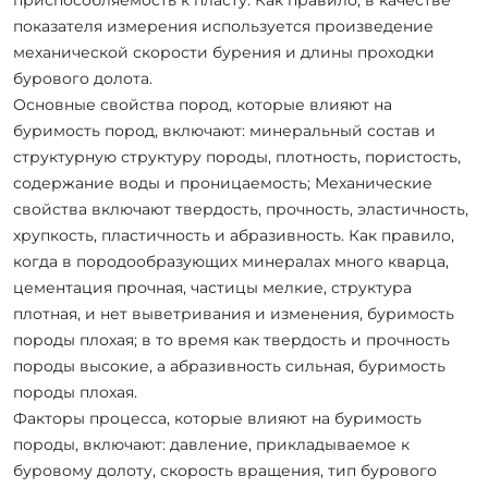
показателя измерения используется произведение
механической скорости бурения и длины проходки
бурового долота.
Основные свойства пород, которые влияют на
буримость пород, включают: минеральный состав и
структурную структуру породы, плотность, пористость,
содержание воды и проницаемость; Механические
свойства включают твердость, прочность, эластичность,
хрупкость, пластичность и абразивность. Как правило,
когда в породообразующих минералах много кварца,
цементация прочная, частицы мелкие, структура
плотная, и нет выветривания и изменения, буримость
породы плохая; в то время как твердость и прочность
породы высокие, а абразивность сильная, буримость
породы плохая.
Факторы процесса, которые влияют на буримость
породы, включают: давление, прикладываемое к
буровому долоту, скорость вращения, тип бурового