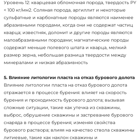
Уровень 12: кварцевая обломочная порода, твердость PY
< 100 кг/мм2. Соляная порода, аргиллит и некоторые
сульфатные и карбонатные породы являются наименее
абразивными породами, когда они не содержат частиц
кварца; известняк, доломит и другие породы являются
малоабразивными породами; магматические породы
содержат меньше полевого шпата и кварца, мелкий
размер зерна, небольшая разница твердости между
минералами и низкая абразивность
5. Влияние литологии пласта на отказ бурового долота
Влияние литологии пласта на отказ бурового долота
отражается в процессе бурения: влияет на скорость
бурения и проходимость бурового долота; вызывая
сложные ситуации, такие как утечка из скважины,
выброс, обрушение скважины и застревание бурового
снаряда в процессе бурения; изменяя свойства
бурового раствора; влияя на качество ствола скважины
литиевые, такие как наклон скважины и