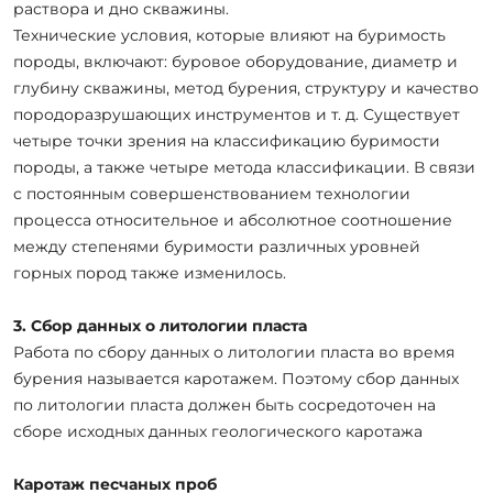
раствора и дно скважины.
Технические условия, которые влияют на буримость
породы, включают: буровое оборудование, диаметр и
глубину скважины, метод бурения, структуру и качество
породоразрушающих инструментов и т. д. Существует
четыре точки зрения на классификацию буримости
породы, а также четыре метода классификации. В связи
с постоянным совершенствованием технологии
процесса относительное и абсолютное соотношение
между степенями буримости различных уровней
горных пород также изменилось.
3. Сбор данных о литологии пласта
Работа по сбору данных о литологии пласта во время
бурения называется каротажем. Поэтому сбор данных
по литологии пласта должен быть сосредоточен на
сборе исходных данных геологического каротажа
Каротаж песчаных проб