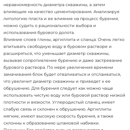
неравномерность диаметра скважины, а затем
влияющие на качество цементирования. Анализируя
литологию пласта и ее влияние на процесс бурения,
можно судить о рациональности выбора и
использования бурового долота.
Влияние слоев глины, аргиллита и сланца: Очень легко
впитывать свободную воду в буровом растворе и
расширяться, что уменьшает диаметр скважины,
вызывая сопротивление бурению и даже застревание
бурового раствора. По мере увеличения времени
замачивания блок будет отваливаться и отслаиваться,
что увеличит диаметр скважины и приведет к ее
обрушению. Для бурения следует как можно чаще
использовать чистую воду или буровой раствор низкой
плотности и вязкости. Углеродистый сланец имеет
слабую связь и склонен к обрушению. Аргиллиты
мягкие, имеют высокую скорость бурения, а также
склонны к образованию шламовой набивки.
Песчаник: Его свойства сильно различаются в