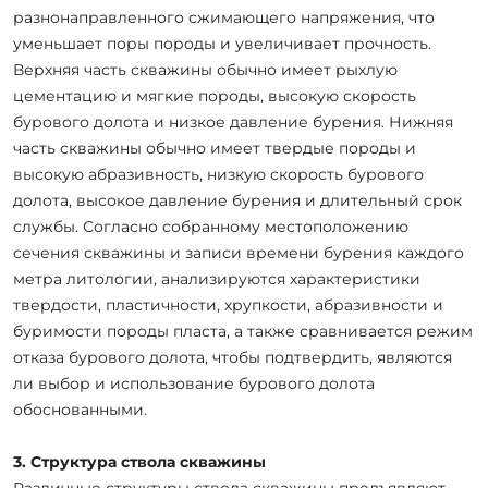
разнонаправленного сжимающего напряжения, что
уменьшает поры породы и увеличивает прочность.
Верхняя часть скважины обычно имеет рыхлую
цементацию и мягкие породы, высокую скорость
бурового долота и низкое давление бурения. Нижняя
часть скважины обычно имеет твердые породы и
высокую абразивность, низкую скорость бурового
долота, высокое давление бурения и длительный срок
службы. Согласно собранному местоположению
сечения скважины и записи времени бурения каждого
метра литологии, анализируются характеристики
твердости, пластичности, хрупкости, абразивности и
буримости породы пласта, а также сравнивается режим
отказа бурового долота, чтобы подтвердить, являются
ли выбор и использование бурового долота
обоснованными.
3. Структура ствола скважины
Различные структуры ствола скважины предъявляют