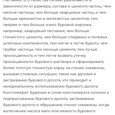
зависимости от размера, состава и цемента частиц. Чем
мельче частицы, чем больше кварцевых частиц и чем
больше кремнистых и железистых цементов, тем
тверже и тем больше износ буровой коронки,
например, кварцевый песчаник; чем больше
глинистого цемента, чем больше слюдяных и полевых
шпатовых компонентов, тем мягче и легче бурить; чем
грубее частицы, тем меньше цемента, тем лучше
проницаемость и тем легче вызвать утечку
проницаемости бурового раствора и сформировать
более толстую глинистую корку на стенке скважины,
вызывая сложные ситуации, такие как адгезия и
застревание бурового долота, что приводит к
ненормальному использованию бурового долота.
Конгломерат: Бурение в слоях конгломерата склонно к
подпрыгиванию бурового долота, застреванию
бурового долота и обрушению стенок скважины; когда
вытеснение насоса мало или вязкость бурового