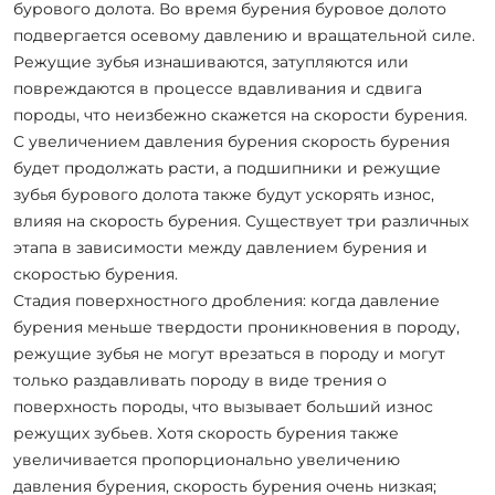
бурового долота. Во время бурения буровое долото
подвергается осевому давлению и вращательной силе.
Режущие зубья изнашиваются, затупляются или
повреждаются в процессе вдавливания и сдвига
породы, что неизбежно скажется на скорости бурения.
С увеличением давления бурения скорость бурения
будет продолжать расти, а подшипники и режущие
зубья бурового долота также будут ускорять износ,
влияя на скорость бурения. Существует три различных
этапа в зависимости между давлением бурения и
скоростью бурения.
Стадия поверхностного дробления: когда давление
бурения меньше твердости проникновения в породу,
режущие зубья не могут врезаться в породу и могут
только раздавливать породу в виде трения о
поверхность породы, что вызывает больший износ
режущих зубьев. Хотя скорость бурения также
увеличивается пропорционально увеличению
давления бурения, скорость бурения очень низкая;