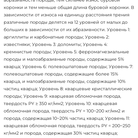
коронки и тем меньше общая длина буровой коронки. В
зависимости от износа на единицу расстояния трения
различные породы делятся на 12 уровней от малых до
больших в зависимости от их абразивности. Уровень 1:
аргиллиты и карбонатные породы; Уровень 2:
известняки; Уровень 3: доломиты; Уровень 4:
кремнистые породы; Уровень 5: ферромагнезиальные
породы и малоабразивные породы, содержащие 5%
кварца; Уровень 6: полевошпатовые породы; Уровень 7:
полевошпатовые породы, содержащие более 15%
кварца, и малоабразивные породы, содержащие 10%
частиц кварца; Уровень 8: кварцевые кристаллические
породы; Уровень 9: кварцевая обломочная порода,
твердость PY ≥ 350 кг/мм2; Уровень 10: кварцевая
обломочная порода, твердость PY = 100~200 кг/мм2 и
порода, содержащая 10~20% частиц кварца; Уровень 11:
кварцевая обломочная порода, твердость PY = 200~250
кг/мм2 и порода, содержащая 30% частиц кварца;