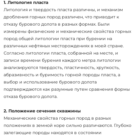
1. Литология пласта
Литология и твердость пласта различны, и механизм
дробления горных пород различен, что приводит к
отказу бурового долота в разных формах. Были
измерены физические и механические свойства горных
пород общей литологии пласта при бурении на
различных нефтяных месторождениях в моей стране.
Согласно литологии пласта, собранной на месте, и
записи времени бурения каждого метра литологии
анализируются твердость, пластичность, хрупкость,
абразивность и буримость горной породы пласта, а
выбор и использование бурового долота
подтверждаются как разумные путем сравнения формы
отказа бурового долота.
2. Положение сечения скважины
Механические свойства горных пород в разных
положениях в земной коре сильно различаются. Глубоко
залегающие породы находятся в состоянии