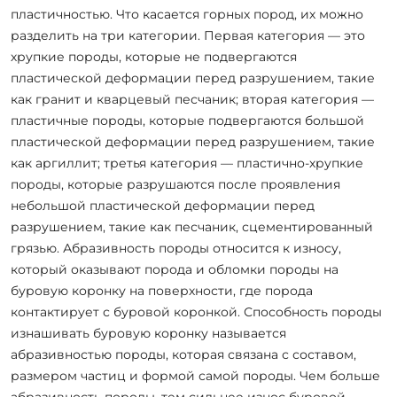
пластичностью. Что касается горных пород, их можно
разделить на три категории. Первая категория — это
хрупкие породы, которые не подвергаются
пластической деформации перед разрушением, такие
как гранит и кварцевый песчаник; вторая категория —
пластичные породы, которые подвергаются большой
пластической деформации перед разрушением, такие
как аргиллит; третья категория — пластично-хрупкие
породы, которые разрушаются после проявления
небольшой пластической деформации перед
разрушением, такие как песчаник, сцементированный
грязью. Абразивность породы относится к износу,
который оказывают порода и обломки породы на
буровую коронку на поверхности, где порода
контактирует с буровой коронкой. Способность породы
изнашивать буровую коронку называется
абразивностью породы, которая связана с составом,
размером частиц и формой самой породы. Чем больше
абразивность породы, тем сильнее износ буровой