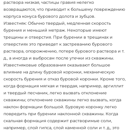
раствора низкая, частицы гравия нелегко
возвращаются, что приводит к большему повреждению
корпуса конуса бурового долота и зубцов.
Известняк: Обычно твердый, медленная скорость
бурения и меньший метраж. Некоторые имеют
трещины и отверстия. При бурении в трещинах и
отверстиях это приведет к застреванию бурового
раствора, опорожнению, потере бурового раствора и т.
д., а иногда и выбросам после утечки из скважины.
Известняковые образования оказывают большое
влияние на длину буровой коронки, механическую
скорость бурения и отказ буровой коронки. Кроме того,
когда формация мягкая и твердая, например, аргиллит
и твердый песчаник, легко вызвать отклонение
скважины; отклонение скважины легко вызвать, когда
наклон формации большой. Буровую коронку легко
повредить при бурении наклонной скважины. Когда
скальная формация содержит растворимые соли,
например, слой гипса, слой каменной соли и т. д., это