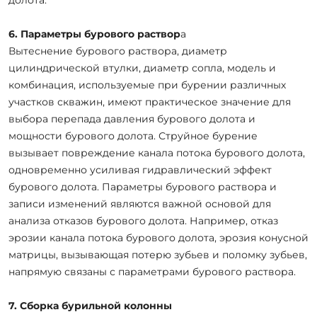
6. Параметры бурового раствор
а
Вытеснение бурового раствора, диаметр
цилиндрической втулки, диаметр сопла, модель и
комбинация, используемые при бурении различных
участков скважин, имеют практическое значение для
выбора перепада давления бурового долота и
мощности бурового долота. Струйное бурение
вызывает повреждение канала потока бурового долота,
одновременно усиливая гидравлический эффект
бурового долота. Параметры бурового раствора и
записи изменений являются важной основой для
анализа отказов бурового долота. Например, отказ
эрозии канала потока бурового долота, эрозия конусной
матрицы, вызывающая потерю зубьев и поломку зубьев,
напрямую связаны с параметрами бурового раствора.
7. Сборка бурильной колонны