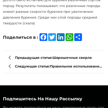
пород. Результаты показывают, что различные породы
имеют разные скорости бурения при увеличении
давления бурения. Среди них слой породы средней
твердости (скала)
Facebook
Twitter
LinkedIn
WhatsApp
Share
Поделиться в :
Предыдущая статья:Шарошечные сверла
Следующая статья:Правильное использование
шарошечных сверл
Подпишитесь На Нашу Рассылку
Вы можете подписаться на нашу электронную почту для