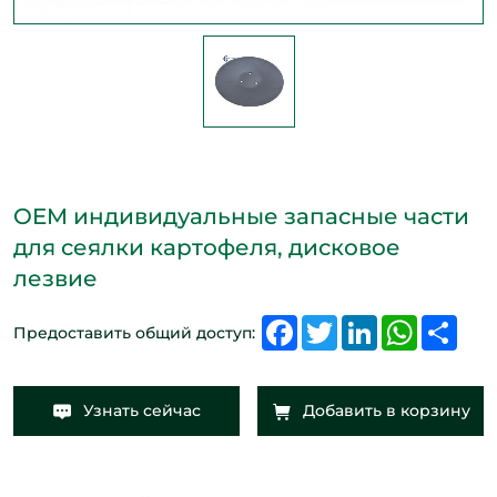
OEM индивидуальные запасные части
для сеялки картофеля, дисковое
лезвие
Facebook
Twitter
LinkedIn
WhatsAp
Shar
Предоставить общий доступ:
Узнать сейчас
Добавить в корзину