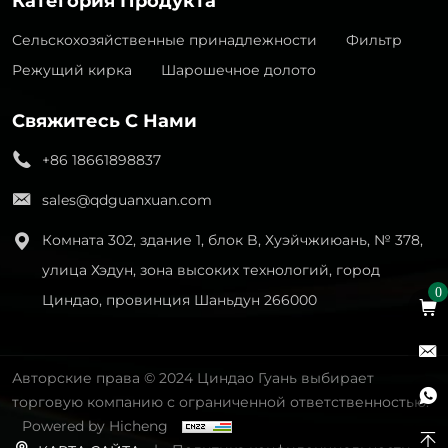
Сельскохозяйственные принадлежности
Фильтр
Режущий кирка
Шарошечное долото
Свяжитесь С Нами
+86 18661898837
sales@qdguanxuan.com
Комната 302, здание 1, блок B, Хуэйчжиюань, № 378,
улица Хэдун, зона высоких технологий, город
0
Циндао, провинция Шаньдун 266000
Авторские права © 2024 Циндао Гуань выбирает
торговую компанию с ограниченной ответственностью.
Powered by Hicheng