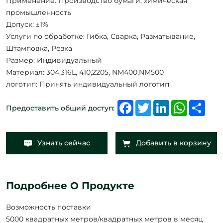
Применение: Производство бумаги, химическая
промышленность
Допуск: ±1%
Услуги по обработке: Гибка, Сварка, Разматывание,
Штамповка, Резка
Размер: Индивидуальный
Материал: 304,316L, 410,2205, NM400,NM500
логотип: Принять индивидуальный логотип
Facebook
Twitter
LinkedIn
WhatsAp
Shar
Предоставить общий доступ:
Узнать сейчас
Добавить в корзину
Подробнее О Продукте
Возможность поставки
5000 квадратных метров/квадратных метров в месяц