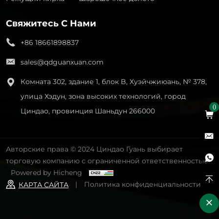
Свяжитесь С Нами
+86 18661898837
sales@qdguanxuan.com
Комната 302, здание 1, блок B, Хуэйчжиюань, № 378,
улица Хэдун, зона высоких технологий, город
0
Циндао, провинция Шаньдун 266000
Авторские права © 2024 Циндао Гуань выбирает
торговую компанию с ограниченной ответственностью.
Powered by Hicheng
|
Политика конфиденциальности
КАРТА САЙТА