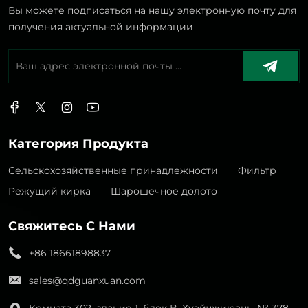
Вы можете подписаться на нашу электронную почту для
получения актуальной информации
Категория Продукта
Сельскохозяйственные принадлежности
Фильтр
Режущий кирка
Шарошечное долото
Свяжитесь С Нами
+86 18661898837
sales@qdguanxuan.com
Комната 302, здание 1, блок B, Хуэйчжиюань, № 378,