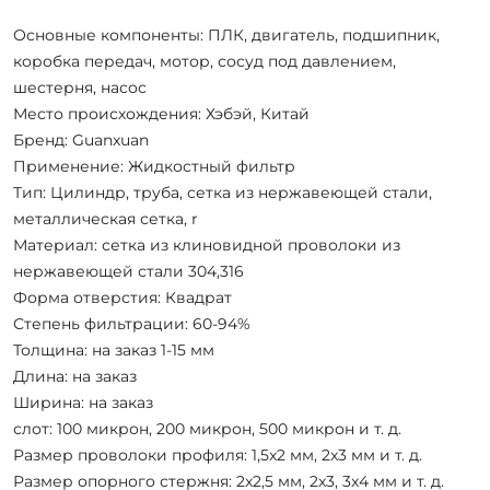
Основные компоненты: ПЛК, двигатель, подшипник,
коробка передач, мотор, сосуд под давлением,
шестерня, насос
Место происхождения: Хэбэй, Китай
Бренд: Guanxuan
Применение: Жидкостный фильтр
Тип: Цилиндр, труба, сетка из нержавеющей стали,
металлическая сетка, r
Материал: сетка из клиновидной проволоки из
нержавеющей стали 304,316
Форма отверстия: Квадрат
Степень фильтрации: 60-94%
Толщина: на заказ 1-15 мм
Длина: на заказ
Ширина: на заказ
слот: 100 микрон, 200 микрон, 500 микрон и т. д.
Размер проволоки профиля: 1,5x2 мм, 2x3 мм и т. д.
Размер опорного стержня: 2x2,5 мм, 2x3, 3x4 мм и т. д.